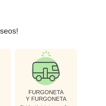
seos!
FURGONETA
Y FURGONETA