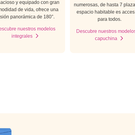
acioso y equipado con gran
numerosas, de hasta 7 plaza
odidad de vida, ofrece una
espacio habitable es acces
isión panorámica de 180°.
para todos.
escubre nuestros modelos
Descubre nuestros modelo
integrales
capuchina