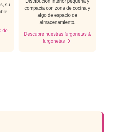
Distribución interior pequeña y
s, su
compacta con zona de cocina y
ible
algo de espacio de
almacenamiento.
s de
Descubre nuestras furgonetas &
furgonetas