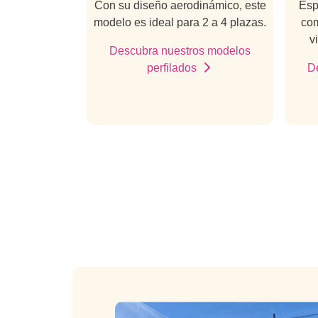
Con su diseño aerodinámico, este
Esp
modelo es ideal para 2 a 4 plazas.
com
v
Descubra nuestros modelos
perfilados
D