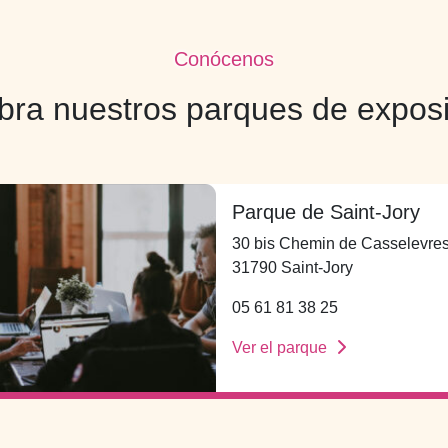
Conócenos
ra nuestros parques de expos
Parque de Saint-Jory
30 bis Chemin de Casselevre
31790 Saint-Jory
05 61 81 38 25
Ver el parque