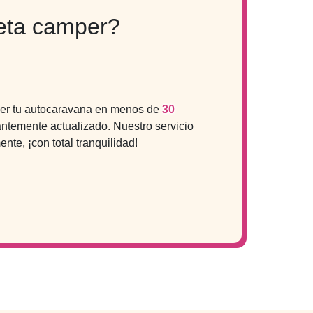
neta camper?
der tu autocaravana en menos de
30
antemente actualizado. Nuestro servicio
ente, ¡con total tranquilidad!