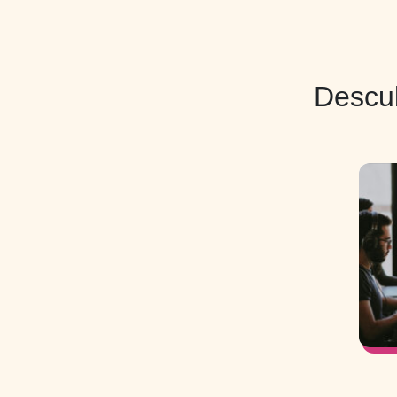
Descub