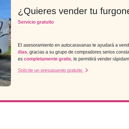
¿Quieres vender tu furgo
Servicio gratuito
El asesoramiento en autocaravanas te ayudará a ven
dias
, gracias a su grupo de compradores serios const
es
completamente gratis
, te permitirá vender rápidam
Solicite un presupuesto gratuito