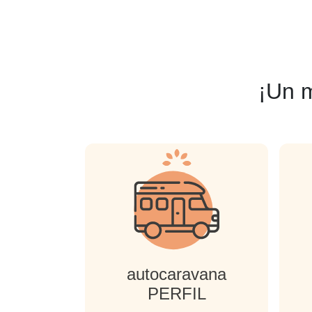
¡Un 
autocaravana
PERFIL