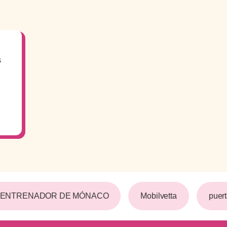
s
 ENTRENADOR DE MÓNACO
Mobilvetta
puert