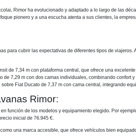
olai, Rimor ha evolucionado y adaptado a lo largo de las déc
foque pionero y a una escucha atenta a sus clientes, la empres
s para cubrir las expectativas de diferentes tipos de viajeros
ansit de 7,34 m con plataforma central, que ofrece una excelente
to de 7,29 m con dos camas individuales, combinando confort y 
 sobre Fiat Ducato de 7,37 m con cama central, integrando eq
avanas Rimor:
en función de los modelos y equipamiento elegido. Por ejemplo,
recio inicial de 76.945 €.
 como una marca accesible, que ofrece vehículos bien equipados