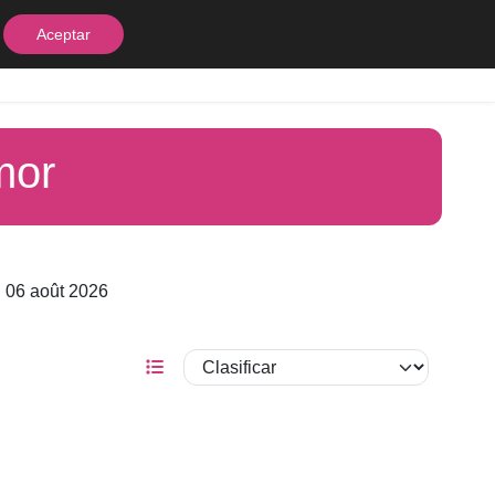
Aceptar
equipos
Contacto
mor
i 06 août 2026