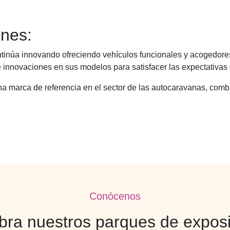
ones:
inúa innovando ofreciendo vehículos funcionales y acogedores, 
 innovaciones en sus modelos para satisfacer las expectativas 
a marca de referencia en el sector de las autocaravanas, comb
Conócenos
ra nuestros parques de expos