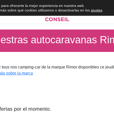
 para ofrecerte la mejor experiencia en nuestra web.
ás sobre qué cookies utilizamos o desactivarlas en los
ajustes
.
estras autocaravanas Ri
 tous nos camping-car de la marque Rimor disponibles ce jeud
ás sobre la marca
fertas por el momento.