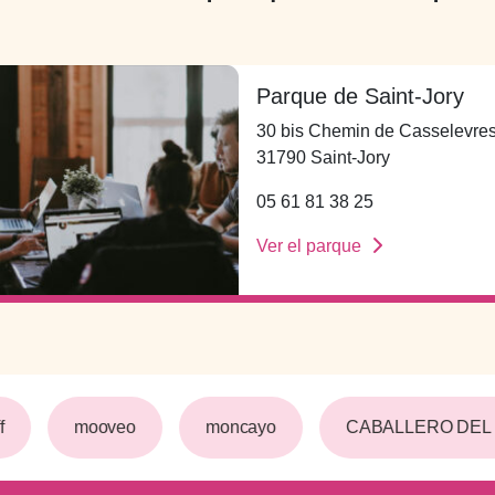
Parque de Saint-Jory
30 bis Chemin de Casselevre
31790 Saint-Jory
05 61 81 38 25
Ver el parque
f
mooveo
moncayo
CABALLERO DEL