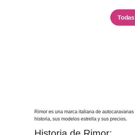
Todas 
Rimor es una marca italiana de autocaravanas r
historia, sus modelos estrella y sus precios.
Historia de Rimor: