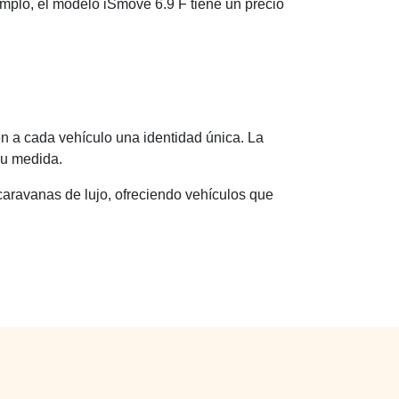
mplo, el modelo iSmove 6.9 F tiene un precio
n a cada vehículo una identidad única. La
su medida.
caravanas de lujo, ofreciendo vehículos que