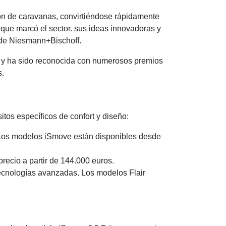
ón de caravanas, convirtiéndose rápidamente
 que marcó el sector. sus ideas innovadoras y
o de Niesmann+Bischoff.
 y ha sido reconocida con numerosos premios
s.
tos específicos de confort y diseño:
 Los modelos iSmove están disponibles desde
recio a partir de 144.000 euros.
 tecnologías avanzadas. Los modelos Flair