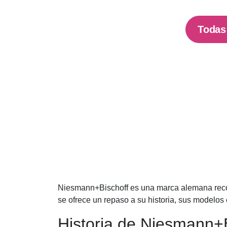
Todas 
Niesmann+Bischoff es una marca alemana recono
se ofrece un repaso a su historia, sus modelos e
Historia de Niesmann+B