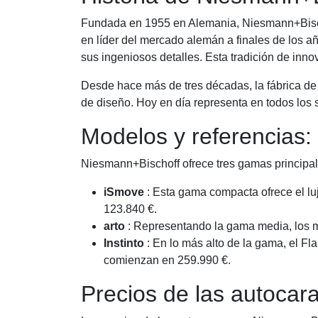
Fundada en 1955 en Alemania, Niesmann+Bischof
en líder del mercado alemán a finales de los a
sus ingeniosos detalles. Esta tradición de inn
Desde hace más de tres décadas, la fábrica d
de diseño. Hoy en día representa en todos los 
Modelos y referencias:
Niesmann+Bischoff ofrece tres gamas principale
iSmove
: Esta gama compacta ofrece el l
123.840 €.
arto
: Representando la gama media, los mo
Instinto
: En lo más alto de la gama, el Fl
comienzan en 259.990 €.
Precios de las autoca