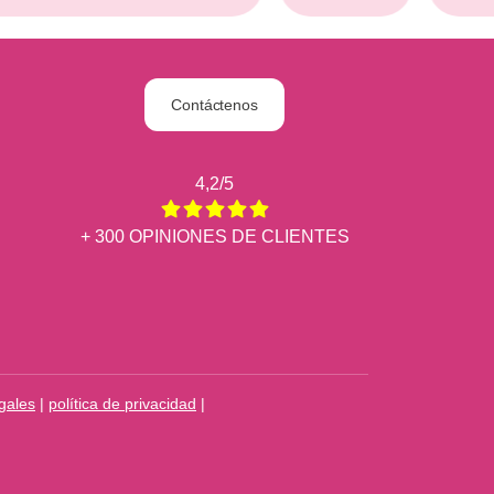
Contáctenos
4,2/5
+ 300 OPINIONES DE CLIENTES
gales
|
política de privacidad
|