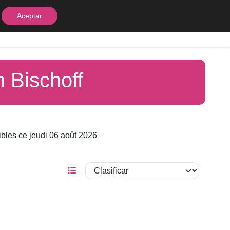
Aceptar
equipos
Contacto
 Bischoff
bles ce jeudi 06 août 2026