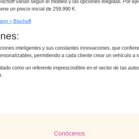
choff varían según el modelo y las opciones elegidas. Por eje
iene un precio inicial de 259.990 €.
ann + Bischoff
ones:
iones inteligentes y sus constantes innovaciones, que confiere
rsonalizables, permitiendo a cada cliente crear un vehículo a 
dado como un referente imprescindible en el sector de las auto
.
Conócenos