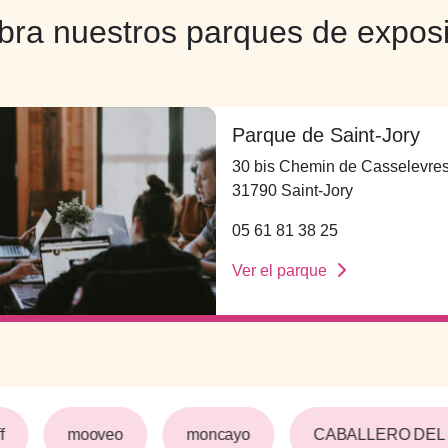
ra nuestros parques de expos
Parque de Saint-Jory
30 bis Chemin de Casselevre
31790 Saint-Jory
05 61 81 38 25
Ver el parque
f
mooveo
moncayo
CABALLERO DEL