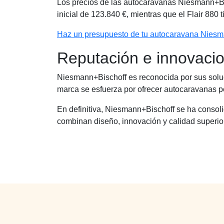
Los precios de las autocaravanas Niesmann+Bis
inicial de 123.840 €, mientras que el Flair 880 t
Haz un presupuesto de tu autocaravana Niesm
Reputación e innovaci
Niesmann+Bischoff es reconocida por sus soluc
marca se esfuerza por ofrecer autocaravanas pe
En definitiva, Niesmann+Bischoff se ha consoli
combinan diseño, innovación y calidad superior