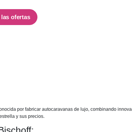
las ofertas
cida por fabricar autocaravanas de lujo, combinando innovaci
strella y sus precios.
ischoff: