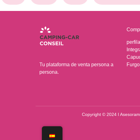
Comp
perfil
Integr
Capu
Tu plataforma de venta persona a
Furgo
persona.
Copyright © 2024 I Asesoram