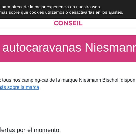
 para ofrecerte la mejor experiencia en nuestra web.
ás sobre qué cookies utilizamos o desactivarlas en los
ajustes
.
 autocaravanas Niesmann
 tous nos camping-car de la marque Niesmann Bischoff disponi
ás sobre la marca
fertas por el momento.