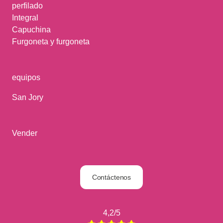
perfilado
Integral
Capuchina
Furgoneta y furgoneta
equipos
San Jory
Vender
Contáctenos
4,2/5