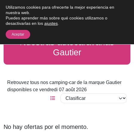
Saltar al contenido
Utilizamos cookies para ofrecerte la mejor experiencia en
Me
nuestra web.
Puedes aprender más sobre qué cookies utilizamos o
desactivarlas en los
ajustes
.
Aceptar
Nuestras autocaravanas
Gautier
Retrouvez tous nos camping-car de la marque Gautier
disponibles ce vendredi 07 août 2026
No hay ofertas por el momento.