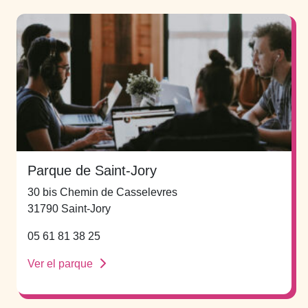
Parque de Saint-Jory
30 bis Chemin de Casselevres
31790 Saint-Jory
05 61 81 38 25
Ver el parque