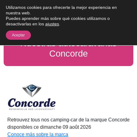
Saltar al contenido
Utilizamos cookies para ofrecerte la mejor experiencia en
Me
nuestra web.
Puedes aprender más sobre qué cookies utilizamos o
desactivarlas en los
ajustes
.
Aceptar
Nuestras autocaravanas
Concorde
Retrouvez tous nos camping-car de la marque Concorde
disponibles ce dimanche 09 août 2026
Conoce más sobre la marca