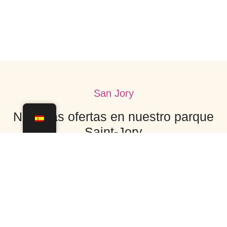
San Jory
Nuestras ofertas en nuestro parque
Saint-Jory
No hay ofertas por el momento.