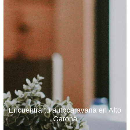
Encuentra tu autocaravana en Alto
Garona