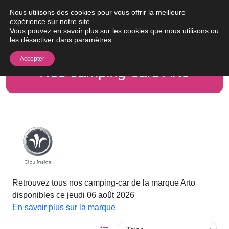
Passer au contenu
Nous utilisons des cookies pour vous offrir la meilleure
Me
expérience sur notre site.
Vous pouvez en savoir plus sur les cookies que nous utilisons ou
les désactiver dans
paramètres
.
Accepter
Nos camping-cars Arto
Retrouvez tous nos camping-car de la marque Arto
disponibles ce jeudi 06 août 2026
En savoir plus sur la marque