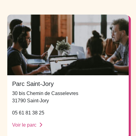
Parc Saint-Jory
30 bis Chemin de Casselevres
31790 Saint-Jory
05 61 81 38 25
Voir le parc