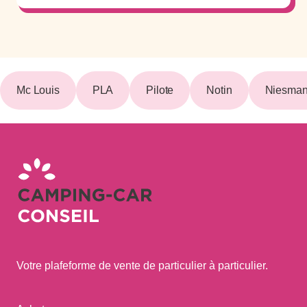
Mc Louis
PLA
Pilote
Notin
Niesman
Votre plafeforme de vente de particulier à particulier.