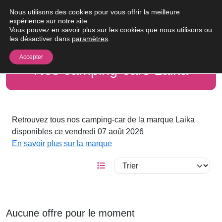
Passer au contenu
Nous utilisons des cookies pour vous offrir la meilleure
Me
expérience sur notre site.
Vous pouvez en savoir plus sur les cookies que nous utilisons ou
les désactiver dans
paramètres
.
Accepter
Nos camping-cars Laika
Retrouvez tous nos camping-car de la marque Laika
disponibles ce vendredi 07 août 2026
En savoir plus sur la marque
Aucune offre pour le moment