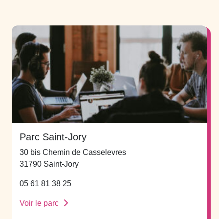
Parc Saint-Jory
30 bis Chemin de Casselevres
31790 Saint-Jory
05 61 81 38 25
Voir le parc