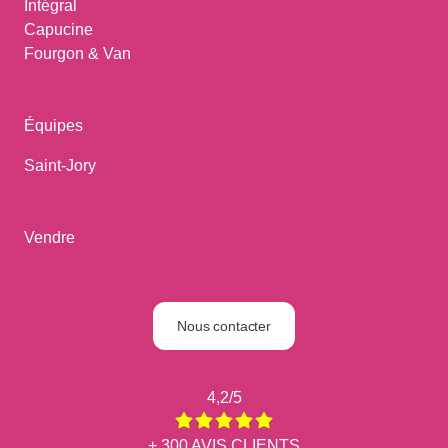
Intégral
Capucine
Fourgon & Van
Équipes
Saint-Jory
Vendre
Nous contacter
4,2/5
+ 300 AVIS CLIENTS