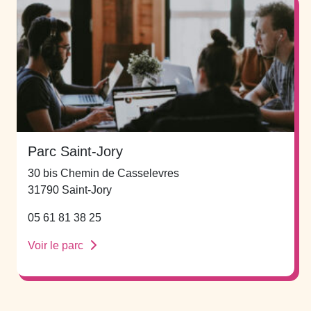
Parc Saint-Jory
30 bis Chemin de Casselevres
31790 Saint-Jory
05 61 81 38 25
Voir le parc