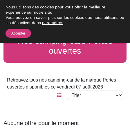
Passer au contenu
Nous utilisons des cookies pour vous offrir la meilleure
Me
expérience sur notre site.
Vous pouvez en savoir plus sur les cookies que nous utilisons ou
les désactiver dans
paramètres
.
Accepter
Nos camping-cars Portes
ouvertes
Retrouvez tous nos camping-car de la marque Portes
ouvertes disponibles ce vendredi 07 août 2026
Aucune offre pour le moment