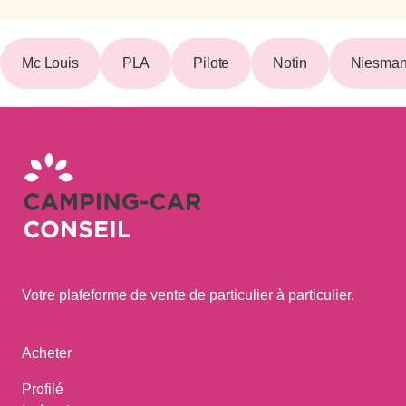
Mc Louis
PLA
Pilote
Notin
Niesman
Votre plafeforme de vente de particulier à particulier.
Acheter
Profilé