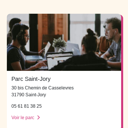
Parc Saint-Jory
30 bis Chemin de Casselevres
31790 Saint-Jory
05 61 81 38 25
Voir le parc