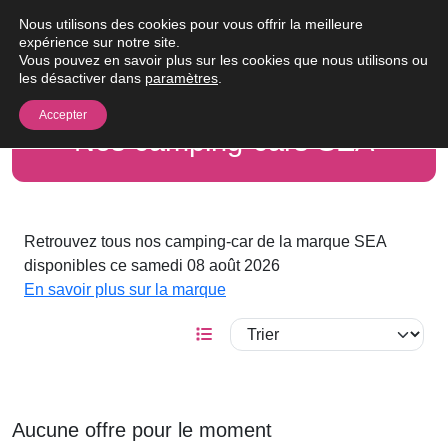
Passer au contenu
Nous utilisons des cookies pour vous offrir la meilleure
Me
expérience sur notre site.
Vous pouvez en savoir plus sur les cookies que nous utilisons ou
les désactiver dans
paramètres
.
Accepter
Nos camping-cars SEA
Retrouvez tous nos camping-car de la marque SEA
disponibles ce samedi 08 août 2026
En savoir plus sur la marque
Aucune offre pour le moment