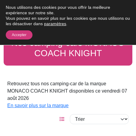
Passer au contenu
Nous utilisons des cookies pour vous offrir la meilleure
Me
expérience sur notre site.
Vous pouvez en savoir plus sur les cookies que nous utilisons ou
les désactiver dans
paramètres
.
Accepter
Nos camping-cars MONACO
COACH KNIGHT
Retrouvez tous nos camping-car de la marque
MONACO COACH KNIGHT disponibles ce vendredi 07
août 2026
En savoir plus sur la marque