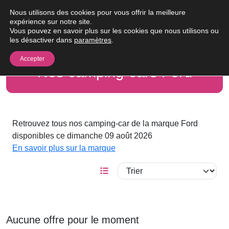
Passer au contenu
Nous utilisons des cookies pour vous offrir la meilleure
Me
expérience sur notre site.
Vous pouvez en savoir plus sur les cookies que nous utilisons ou
les désactiver dans
paramètres
.
Accepter
Nos camping-cars Ford
Retrouvez tous nos camping-car de la marque Ford
disponibles ce dimanche 09 août 2026
En savoir plus sur la marque
Aucune offre pour le moment