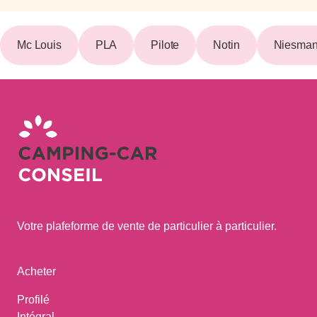
Mc Louis
PLA
Pilote
Notin
Niesman
Votre plafeforme de vente de particulier à particulier.
Acheter
Profilé
Intégral