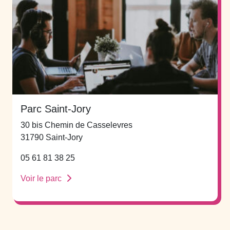
Parc Saint-Jory
30 bis Chemin de Casselevres
31790 Saint-Jory
05 61 81 38 25
Voir le parc