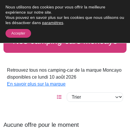
Passer au contenu
Nous utilisons des cookies pour vous offrir la meilleure
Me
expérience sur notre site.
Vous pouvez en savoir plus sur les cookies que nous utilisons ou
les désactiver dans
paramètres
.
Accepter
Nos camping-cars Moncayo
Retrouvez tous nos camping-car de la marque Moncayo
disponibles ce lundi 10 août 2026
En savoir plus sur la marque
Aucune offre pour le moment