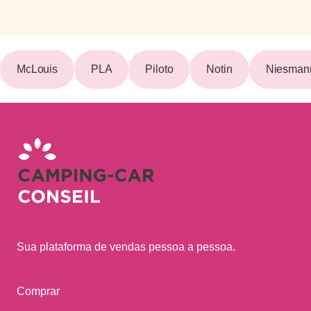
McLouis
PLA
Piloto
Notin
Niesmann
Sua plataforma de vendas pessoa a pessoa.
Comprar