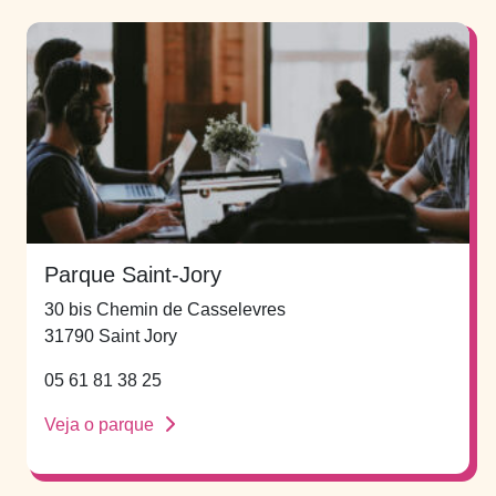
Parque Saint-Jory
30 bis Chemin de Casselevres
31790 Saint Jory
05 61 81 38 25
Veja o parque