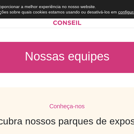
roporcionar a melhor experiência no nosso website.
ções sobre quais cookies estamos usando ou desativá-los em
configu
Nossas equipes
Conheça-nos
cubra nossos parques de expos