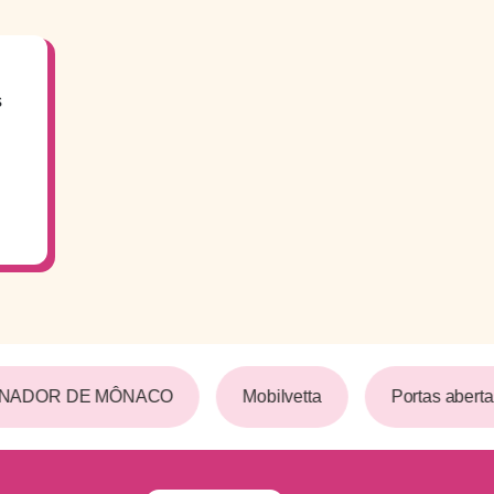
s
INADOR DE MÔNACO
Mobilvetta
Portas aberta