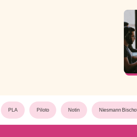
PLA
Piloto
Notin
Niesmann Bischof