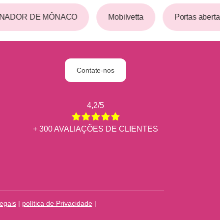
INADOR DE MÔNACO
Mobilvetta
Portas aberta
Contate-nos
4,2/5
+ 300 AVALIAÇÕES DE CLIENTES
legais
|
política de Privacidade
|