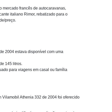
no mercado francês de autocaravanas,
ante italiano Rimor, rebatizado para o
de/preço.
 de 2004 estava disponível com uma
e 145 litros.
uado para viagens em casal ou família
 Vilamobil Athenia 332 de 2004 foi oferecido