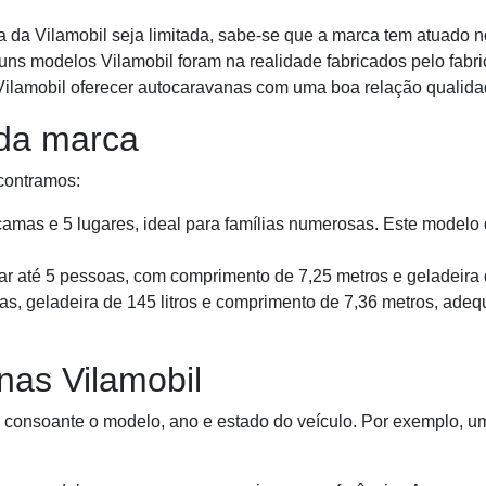
a da Vilamobil seja limitada, sabe-se que a marca tem atuado 
uns modelos Vilamobil foram na realidade fabricados pelo fabric
Vilamobil oferecer autocaravanas com uma boa relação qualida
 da marca
contramos:
amas e 5 lugares, ideal para famílias numerosas. Este modelo
r até 5 pessoas, com comprimento de 7,25 metros e geladeira d
s, geladeira de 145 litros e comprimento de 7,36 metros, adeq
nas Vilamobil
consoante o modelo, ano e estado do veículo. Por exemplo, um