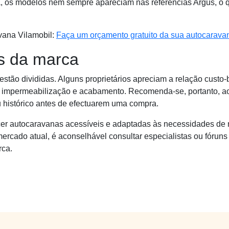
 os modelos nem sempre apareciam nas referências Argus, o que
vana Vilamobil:
Faça um orçamento gratuito da sua autocarava
s da marca
stão divididas. Alguns proprietários apreciam a relação custo-b
 impermeabilização e acabamento. Recomenda-se, portanto, a
histórico antes de efectuarem uma compra.
er autocaravanas acessíveis e adaptadas às necessidades de mu
ercado atual, é aconselhável consultar especialistas ou fóru
rca.