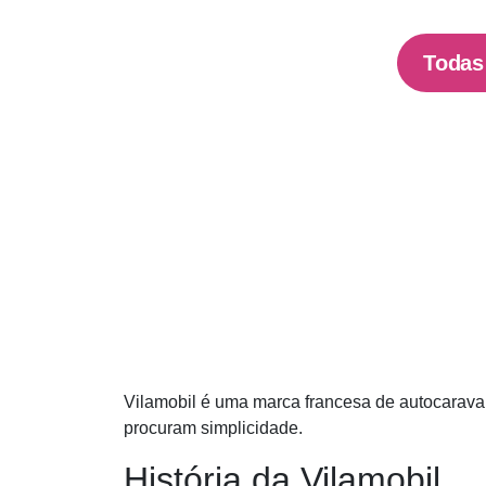
Todas
Vilamobil é uma marca francesa de autocaravan
procuram simplicidade.
História da Vilamobil