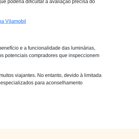
 poderia dificultar a avaliação precisa do
na Vilamobil
enefício e a funcionalidade das luminárias,
os potenciais compradores que inspeccionem
itos viajantes. No entanto, devido à limitada
ns especializados para aconselhamento