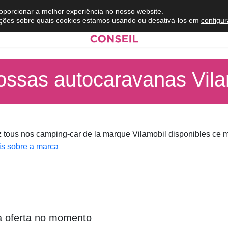
roporcionar a melhor experiência no nosso website.
ções sobre quais cookies estamos usando ou desativá-los em
configu
ossas autocaravanas Vila
 tous nos camping-car de la marque Vilamobil disponibles ce 
s sobre a marca
 oferta no momento