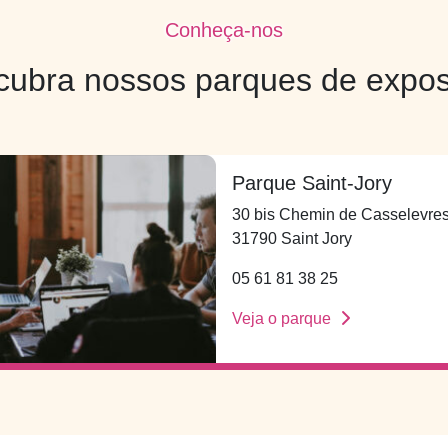
Conheça-nos
cubra nossos parques de expos
Parque Saint-Jory
30 bis Chemin de Casselevre
31790 Saint Jory
05 61 81 38 25
Veja o parque