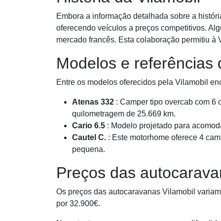
Embora a informação detalhada sobre a históri
oferecendo veículos a preços competitivos. Alg
mercado francês. Esta colaboração permitiu à 
Modelos e referências
Entre os modelos oferecidos pela Vilamobil en
Atenas 332
: Camper tipo overcab com 6 c
quilometragem de 25.669 km.
Cario 6.5
: Modelo projetado para acomoda
Cautel C.
: Este motorhome oferece 4 cama
pequena.
Preços das autocarava
Os preços das autocaravanas Vilamobil variam 
por 32.900€.