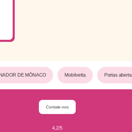
NADOR DE MÔNACO
Mobilvetta
Portas abertas
Contate-nos
4,2/5