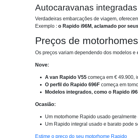
Autocaravanas integradas
Verdadeiras embarcações de viagem, oferecem c
Exemplo :
o Rapido i96M, aclamado por seu
Preços de motorhomes
Os preços variam dependendo dos modelos e 
Nove:
A van Rapido V55
começa em € 49.900, in
O perfil do Rapido 696F
começa em torno
Modelos integrados, como o Rapido i9
Ocasião:
Um motorhome Rapido usado geralmente 
Um Rapido integral usado e barato pode s
Estime o preço do seu motorhome Rapido