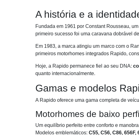
A história e a identida
Fundada em 1961 por Constant Rousseau, um a
primeiro sucesso foi uma caravana dobrável de
Em 1983, a marca atingiu um marco com o Rand
primeiros motorhomes integrados Rapido, cons
Hoje, a Rapido permanece fiel ao seu DNA:
co
quanto internacionalmente.
Gamas e modelos Rap
A Rapido oferece uma gama completa de veículo
Motorhomes de baixo perfi
Um equilíbrio perfeito entre conforto e manobr
Modelos emblemáticos:
C55, C56, C86, 656F, 