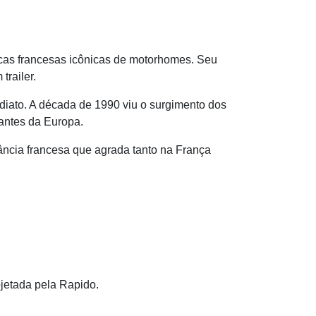
cas francesas icônicas de motorhomes. Seu
railer.
iato. A década de 1990 viu o surgimento dos
antes da Europa.
ância francesa que agrada tanto na França
ojetada pela Rapido.