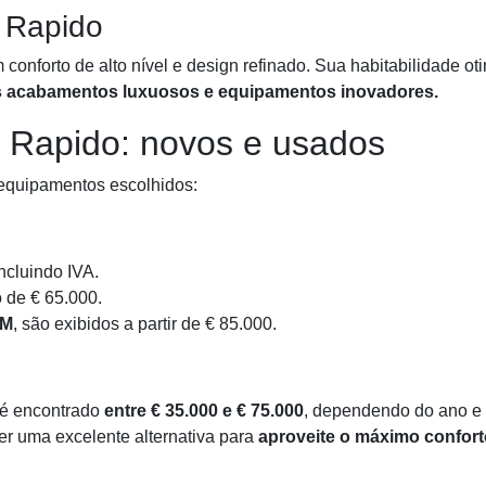
 Rapido
onforto de alto nível e design refinado. Sua habitabilidade o
s acabamentos luxuosos e equipamentos inovadores.
 Rapido: novos e usados
equipamentos escolhidos:
cluindo IVA.
 de € 65.000.
6M
, são exibidos a partir de € 85.000.
é encontrado
entre € 35.000 e € 75.000
, dependendo do ano e
er uma excelente alternativa para
aproveite o máximo confor