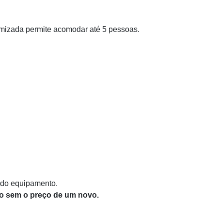
timizada permite acomodar até 5 pessoas.
 do equipamento.
to sem o preço de um novo.