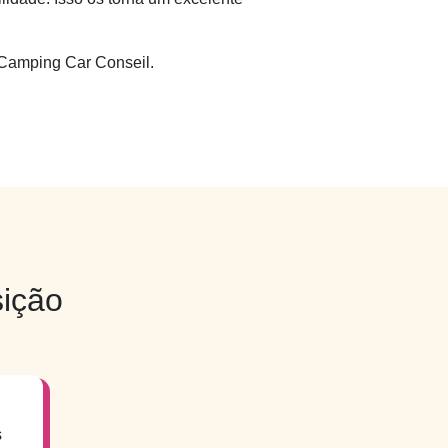
amping Car Conseil.
ição
s