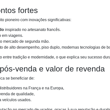
ntos fortes
to pioneiro com inovações significativas:
do
inspirado no artesanato francês.
o em viagens.
o mercado de segunda mão.
o de alto desempenho, piso duplo, modernas tecnologias de b
to entre tradição e modernidade, o que explica seu sucesso dur
o pós-venda e valor de revenda
a se beneficiar de:
istribuidores na França e na Europa,
venda de qualidade,
ra veículos usados.
ação no mercado de usados, graças à sua reputação e durabil