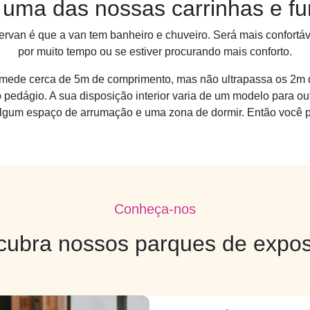
 uma das nossas carrinhas e fu
rvan é que a van tem banheiro e chuveiro. Será mais confortáv
por muito tempo ou se estiver procurando mais conforto.
ede cerca de 5m de comprimento, mas não ultrapassa os 2m de 
 pedágio. A sua disposição interior varia de um modelo para o
algum espaço de arrumação e uma zona de dormir. Então você 
Conheça-nos
cubra nossos parques de expos