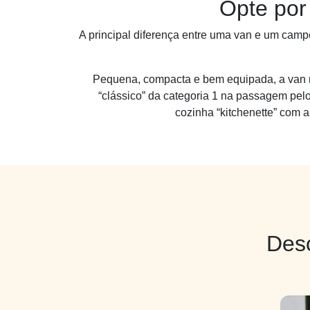
Opte por
A principal diferença entre uma van e um campe
Pequena, compacta e bem equipada, a van m
“clássico” da categoria 1 na passagem pelo
cozinha “kitchenette” com 
Des