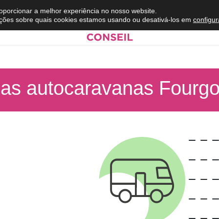
roporcionar a melhor experiência no nosso website.
ções sobre quais cookies estamos usando ou desativá-los em
configu
as autocaravanas Fourg