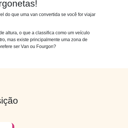
rgonetas!
el do que uma van convertida se você for viajar
altura, o que a classifica como um veículo
utro, mas existe principalmente uma zona de
prefere ser Van ou Fourgon?
ição