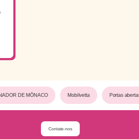
s
NADOR DE MÔNACO
Mobilvetta
Portas abertas
Contate-nos