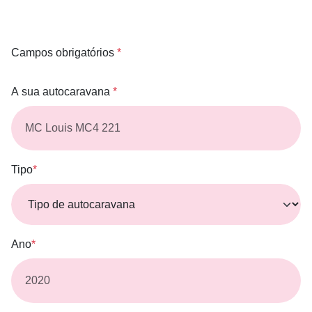
Campos obrigatórios
*
A sua autocaravana
*
Tipo
*
Ano
*