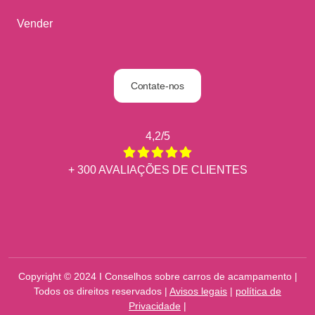
Vender
Contate-nos
4,2/5
+ 300 AVALIAÇÕES DE CLIENTES
Copyright © 2024 I Conselhos sobre carros de acampamento |
Todos os direitos reservados |
Avisos legais
|
política de
Privacidade
|