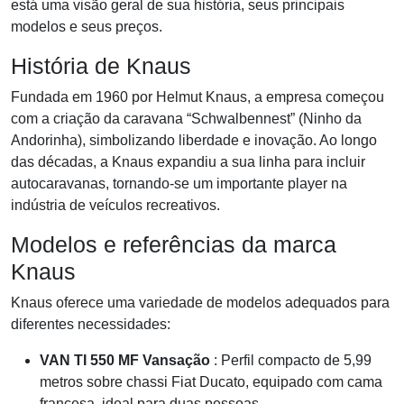
está uma visão geral de sua história, seus principais
modelos e seus preços.
História de Knaus
Fundada em 1960 por Helmut Knaus, a empresa começou
com a criação da caravana “Schwalbennest” (Ninho da
Andorinha), simbolizando liberdade e inovação. Ao longo
das décadas, a Knaus expandiu a sua linha para incluir
autocaravanas, tornando-se um importante player na
indústria de veículos recreativos.
Modelos e referências da marca
Knaus
Knaus oferece uma variedade de modelos adequados para
diferentes necessidades:
VAN TI 550 MF Vansação
: Perfil compacto de 5,99
metros sobre chassi Fiat Ducato, equipado com cama
francesa, ideal para duas pessoas.