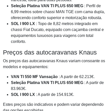
Seleção Platina VAN TI PLUS 650 MEG
: Perfil de
6,99 metros sobre chassi MAN TGE com cama dupla,
oferecendo conforto superior e motorização robusta.
SOL I 900 LX
: Topo de 8,82 metros integrado em
chassi Fiat Ducato, equipado com caçamba central e
equipamentos luxuosos para viagens com total
conforto.
Preços das autocaravanas Knaus
Os preços das autocaravanas Knaus variam consoante os
modelos e equipamentos:
VAN TI 550 MF Vansação
: A partir de 62.213€.
Seleção Platina VAN TI PLUS 650 MEG
: A partir de
83.963€.
SOL I 900 LX
: A partir de 154.913€.
Estes preços são indicativos e podem variar dependendo
das opções escolhidas.