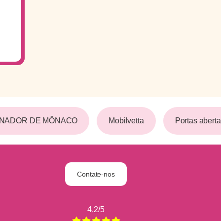
INADOR DE MÔNACO
Mobilvetta
Portas aberta
Contate-nos
4,2/5