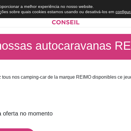
roporcionar a melhor experiência no nosso website.
ções sobre quais cookies estamos usando ou desativá-los em
configu
nossas autocaravanas R
 tous nos camping-car de la marque REIMO disponibles ce jeu
 oferta no momento