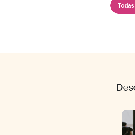
Todas
Des